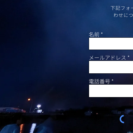
​下記フ
わせにつ
名前
メールアドレス
電話番号