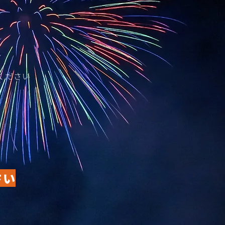
ください
さい