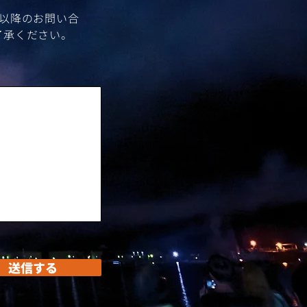
時以降のお問い合
了承ください。
送信する