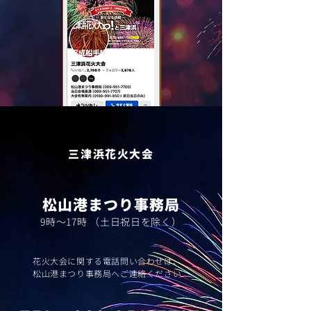
​三津浜花火大会
​松山港まつり事務局
​9時～17時 （土日祝日を除く）
​花火大会に関する電話問い合わせは、
松山港まつり事務局へご連絡ください