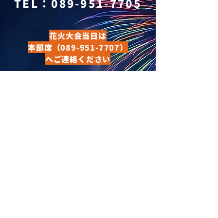
​TEL：
089-951-7705
花火大会当日は
本部席
（089-951-7707）
へご連絡ください
​下記フォームからも、お問い合わせいただ
けます。花火大会前日17時以降のお問い合
わせにつきましては、​大会終了後のご返答
とさせてただきます。ご了承ください。
名前
メールアドレス
電話番号