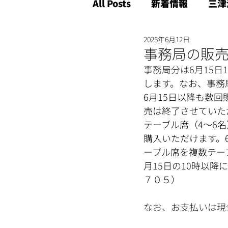
All Posts
新着情報
三津
2025年6月12日
事務局の販
事務局分は6月15日
します。なお、事務
6月15日以降も数
売は終了させていた
テーブル席（4～6
購入いただけます。
ーブル席を複数テー
月15日の10時以
７０５）
なお、お支払いは現