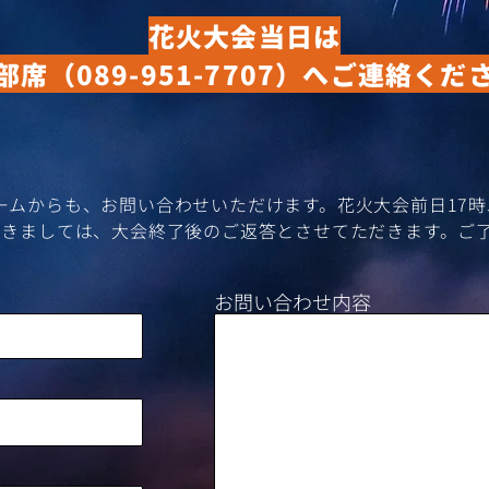
花火大会当日は
部席
（089-951-7707）
へご連絡くだ
ォームからも、お問い合わせいただけます。花火大会前日17
きましては、​大会終了後のご返答とさせてただきます。ご
お問い合わせ内容