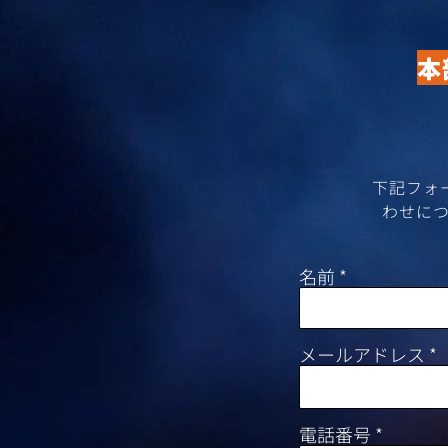
本
​下記フ
わせにつ
名前
メールアドレス
電話番号