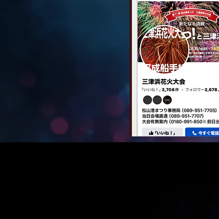
募金箱についての御礼とご報
告