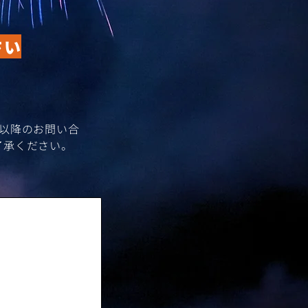
さい
時以降のお問い合
了承ください。