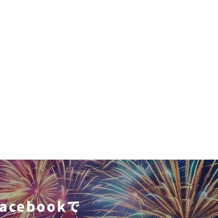
cebookで