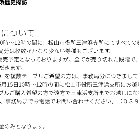
浜歴史探訪
売について
10時～12時の間に、
松山市役所三津浜支所にてすべての
局分は枚数がかなり少ない券種もございます。
回販売予定となっておりますが、全てが売り切れた段階で
だきます。
名）を複数テーブルご希望の方は、事務局分につきまし
6月15日10時～12時の間に松山市役所三津浜支所にお
ブルご購入希望の方で遠方で三津浜支所までお越しにな
降に、事務局までお電話でお問い合わせください。（０８
金のみとなります。