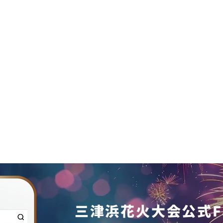
三津浜花火大会公式Fa
落とし物について