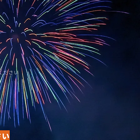
ください
さい