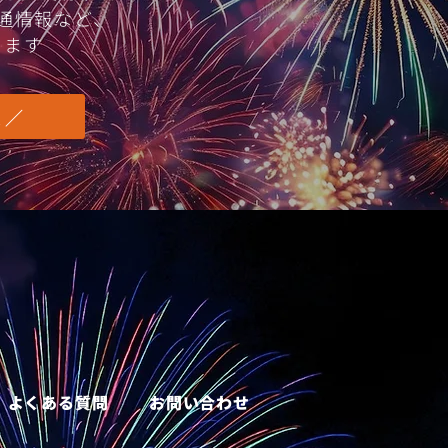
交通情報など、
します
 ／
よくある質問
お問い合わせ