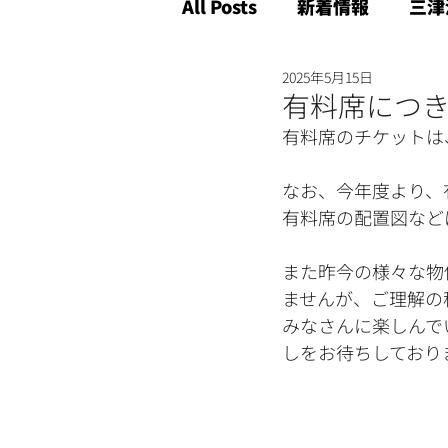
All Posts
新着情報
三津
2025年5月15日
有料席につ
有料席のチケットは
なお、今年度より、
有料席の配置図など
また昨今の様々な物
ませんが、ご理解の
みなさんに楽しんで
しをお待ちしており