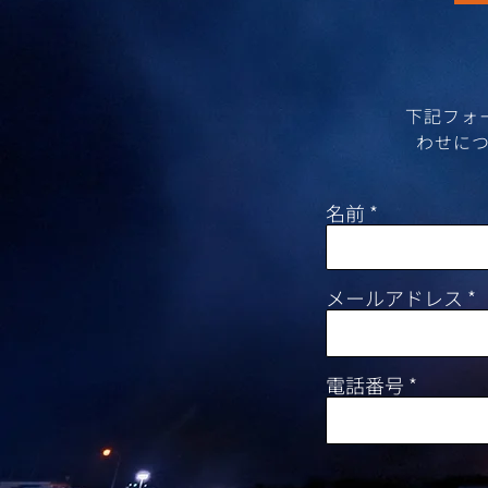
​下記フ
わせにつ
名前
メールアドレス
電話番号