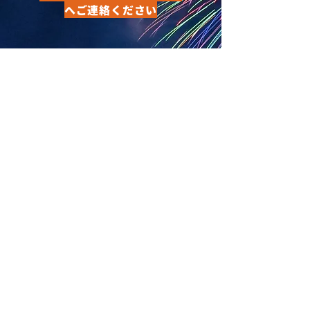
へご連絡ください
​下記フォームからも、お問い合わせいただ
けます。花火大会前日17時以降のお問い合
わせにつきましては、​大会終了後のご返答
とさせてただきます。ご了承ください。
名前
メールアドレス
電話番号
お問い合わせ内容