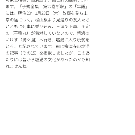
ます。「子規全集　第22巻所収」の「年譜」
には。明治23年1月23日（木）故郷を発ち上
京の途につく。松山駅より見送りの友人たち
とともに列車に乗り込み、三津で下車、予定
の（平穏丸）が着港していないので、新浜の
いけす（溌々園）へ行き、塩湯に入り晩餐を
とる。と記されています。前に梅津寺の塩湯
の記事（その15）を掲載しましたが、このあ
たりには昔から塩湯の文化があったのかも知
れませんね。