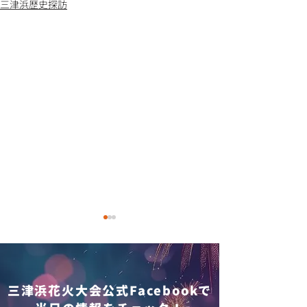
三津浜歴史探訪
三津浜花火大会公式Facebookで