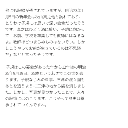
他にも記録が残されていますが、明治23年1
月5日の新年会は秋山真之他と訪れており、
とりわけ子規には思いで深い会食だったそう
です。真之はひどく酒に酔い、子規に向かっ
て「お前、学校を卒業しても教師にはなるな
よ。教師ほどつまらぬものはないぞい。しか
しこうやってお前が生きているのは不思議
だ」などと言ったそうです。
 子規はこの宴会があった年から12年後の明治
35年9月19日、35歳という若さでこの世を去
ります。子規なじみの料亭、三津の溌々園も
あとを追うように三津の地から姿を消しまし
た。しかし、写真が見つかったことで、人々
の記憶にはのこります。こうやって歴史は継
承されていくんですね。